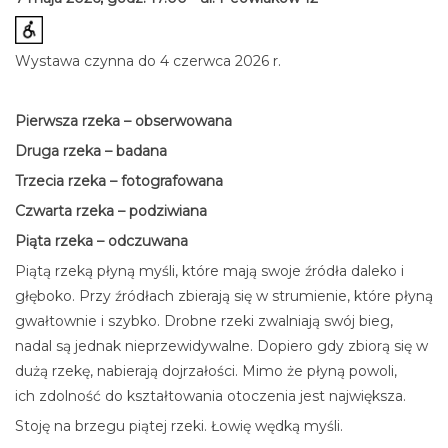
Wystawa czynna do 4 czerwca 2026 r.
Pierwsza rzeka – obserwowana
Druga rzeka – badana
Trzecia rzeka – fotografowana
Czwarta rzeka – podziwiana
Piąta rzeka – odczuwana
Piątą rzeką płyną myśli, które mają swoje źródła daleko i
głęboko. Przy źródłach zbierają się w strumienie, które płyną
gwałtownie i szybko. Drobne rzeki zwalniają swój bieg,
nadal są jednak nieprzewidywalne. Dopiero gdy zbiorą się w
dużą rzekę, nabierają dojrzałości. Mimo że płyną powoli,
ich zdolność do kształtowania otoczenia jest największa.
Stoję na brzegu piątej rzeki. Łowię wędką myśli.