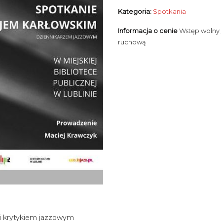
Kategoria:
Spotkania
Informacja o cenie
Wstęp wolny 
ruchową
i krytykiem jazzowym