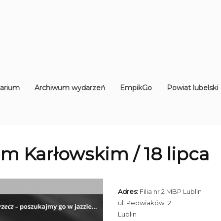
arium
Archiwum wydarzeń
EmpikGo
Powiat lubelski
m Karłowskim / 18 lipca
Adres:
Filia nr 2 MBP Lublin
ul. Peowiaków 12
Lublin