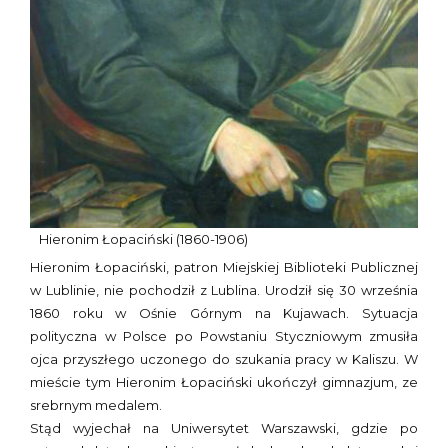
Hieronim Łopaciński (1860-1906)
Hieronim Łopaciński, patron Miejskiej Biblioteki Publicznej
w Lublinie, nie pochodził z Lublina. Urodził się 30 września
1860 roku w Ośnie Górnym na Kujawach. Sytuacja
polityczna w Polsce po Powstaniu Styczniowym zmusiła
ojca przyszłego uczonego do szukania pracy w Kaliszu. W
mieście tym Hieronim Łopaciński ukończył gimnazjum, ze
srebrnym medalem.
Stąd wyjechał na Uniwersytet Warszawski, gdzie po