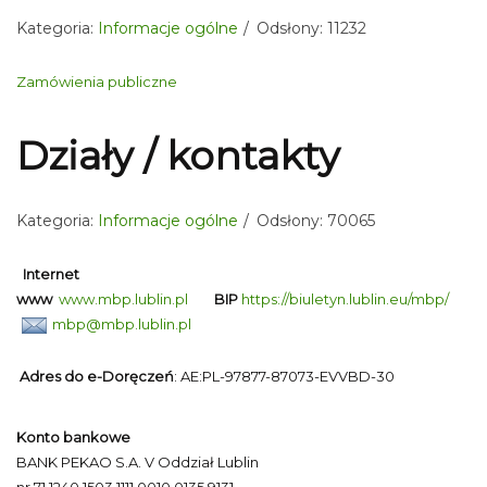
Kategoria:
Informacje ogólne
Odsłony: 11232
Zamówienia publiczne
Działy / kontakty
Kategoria:
Informacje ogólne
Odsłony: 70065
Internet
www
www.mbp.lublin.pl
BIP
https://biuletyn.lublin.eu/mbp/
mbp@mbp.lublin.pl
Adres do e-Doręczeń
: AE:PL-97877-87073-EVVBD-30
Konto bankowe
BANK PEKAO S.A. V Oddział Lublin