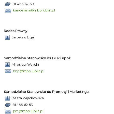
81 466-62-50
kancelaria@mbp.lublin.pl
Radca Prawny
Jarosław Ligaj
Samodzielne Stanowisko ds. BHP i Ppoż.
Mirosław Walicki
bhp@mbp.lublin.pl
Samodzielne Stanowisko ds. Promocji i Marketingu
Beata Wijatkowska
81 466-62-53
pm@mbp.lublin.pl