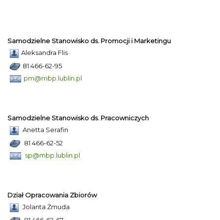
Samodzielne Stanowisko ds. Promocji i Marketingu
Aleksandra Flis
81 466-62-95
pm@mbp.lublin.pl
Samodzielne Stanowisko ds. Pracowniczych
Anetta Serafin
81 466-62-52
sp@mbp.lublin.pl
Dział Opracowania Zbiorów
Jolanta Żmuda
81 466-62-67