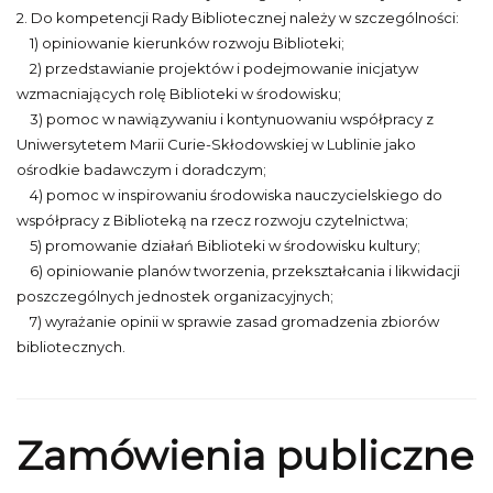
2. Do kompetencji Rady Bibliotecznej należy w szczególności:
1) opiniowanie kierunków rozwoju Biblioteki;
2) przedstawianie projektów i podejmowanie inicjatyw
wzmacniających rolę Biblioteki w środowisku;
3) pomoc w nawiązywaniu i kontynuowaniu współpracy z
Uniwersytetem Marii Curie-Skłodowskiej w Lublinie jako
ośrodkie badawczym i doradczym;
4) pomoc w inspirowaniu środowiska nauczycielskiego do
współpracy z Biblioteką na rzecz rozwoju czytelnictwa;
5) promowanie działań Biblioteki w środowisku kultury;
6) opiniowanie planów tworzenia, przekształcania i likwidacji
poszczególnych jednostek organizacyjnych;
7) wyrażanie opinii w sprawie zasad gromadzenia zbiorów
bibliotecznych.
Zamówienia publiczne