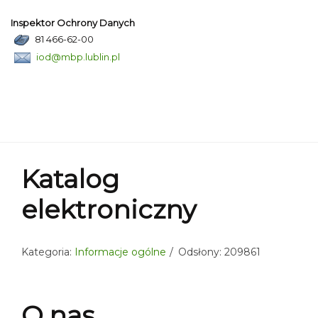
Inspektor Ochrony Danych
81 466-62-00
iod@mbp.lublin.pl
Katalog
elektroniczny
Kategoria:
Informacje ogólne
Odsłony: 209861
O nas