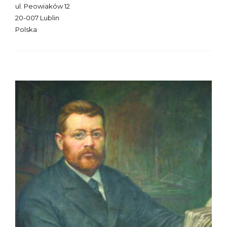
ul. Peowiaków 12
20-007 Lublin
Polska